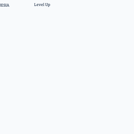
Level Up
NESIA