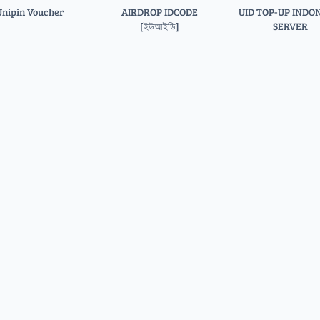
Unipin Voucher
AIRDROP IDCODE
UID TOP-UP INDO
[ইউআইডি]
SERVER