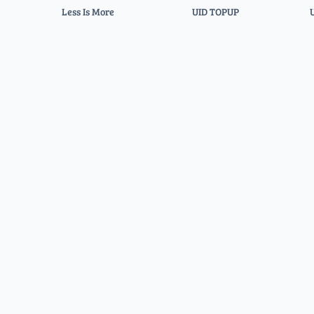
Less Is More
UID TOPUP