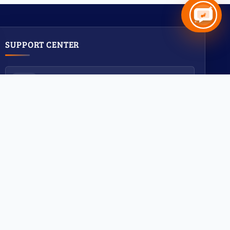
SUPPORT CENTER
8:00AM - 12.00PM
হোয়াটসঅ্যাপ সাপোর্ট
8:00AM - 12.00PM
টেলিগ্রামে সাপোর্ট
8:00AM - 12.00PM
​Messenger Support