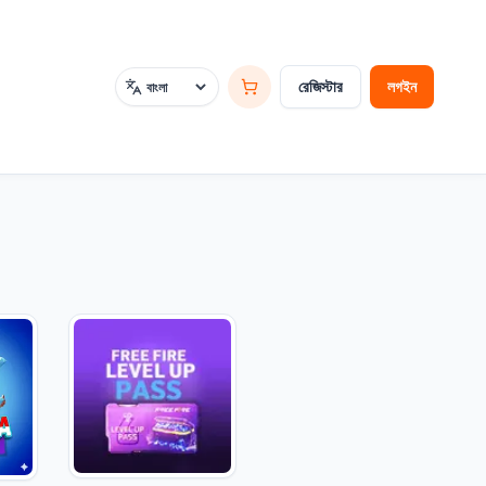
রেজিস্টার
লগইন
ভাষা